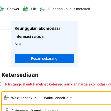
Shower
Lift
Ruangan khusus merokok
Keunggulan akomodasi
Informasi sarapan
Asia
Pesan sekarang
Ketersediaan
Pilih tanggal untuk melihat ketersediaan dan harga akomodasi ini
Waktu check-in
—
Waktu check-out
2 dewasa · 0 anak · 1 kamar