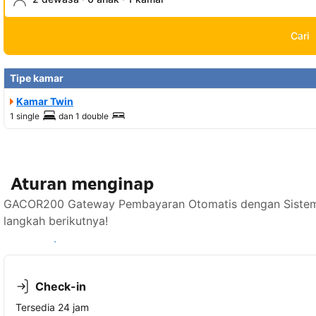
Cari
Tipe kamar
Kamar Twin
1 single
dan
1 double
Aturan menginap
GACOR200 Gateway Pembayaran Otomatis dengan Sistem Ve
langkah berikutnya!
Lihat ketersediaan
Check-in
Tersedia 24 jam